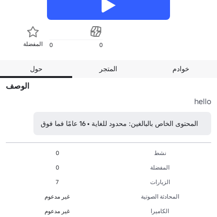
المفضلة
0
0
خوادم
المتجر
حول
الوصف
hello
المحتوى الخاص بالبالغين: محدود للغاية • 16 عامًا فما فوق
نشط
0
المفضلة
0
الزيارات
7
المحادثة الصوتية
غير مدعوم
الكاميرا
غير مدعوم