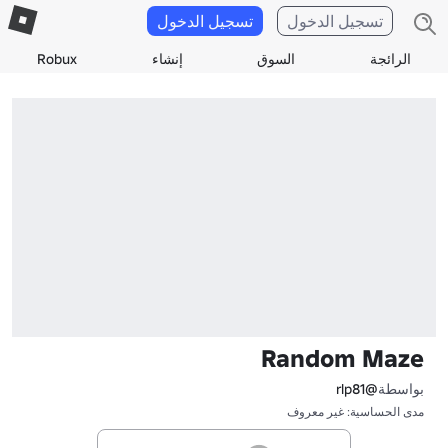
تسجيل الدخول
تسجيل الدخول
الرائجة
السوق
إنشاء
Robux
Random Maze
بواسطة
@rlp81
مدى الحساسية: غير معروف