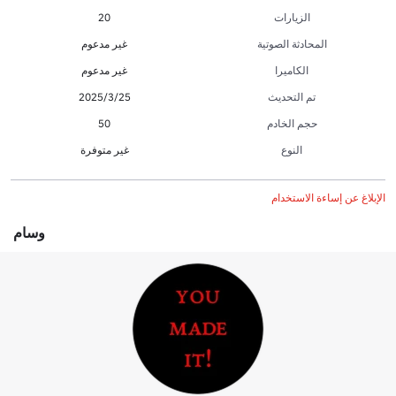
الزيارات
20
المحادثة الصوتية
غير مدعوم
الكاميرا
غير مدعوم
تم التحديث
25‏/3‏/2025
حجم الخادم
50
النوع
غير متوفرة
الإبلاغ عن إساءة الاستخدام
وسام