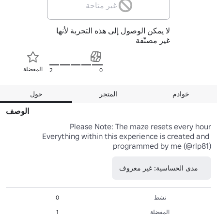
غير متاحة
لا يمكن الوصول إلى هذه التجربة لأنها
غير مصنّفة
المفضلة
2
0
خوادم
المتجر
حول
الوصف
Everything within this experience is created and 
programmed by me (@rlp81)
مدى الحساسية: غير معروف
نشط
0
المفضلة
1