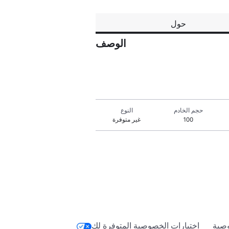
حول
الوصف
حجم الخادم
النوع
100
غير متوفرة
صية
اختيارات الخصوصية المتوفرة لك