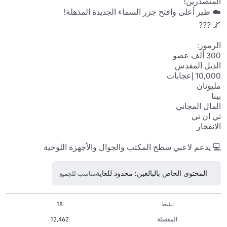
💻 يدعم لاعبي سطح المكتب والجوال والأجهزة اللوحية 
المحتوى الخاص بالبالغين: محدود للغاية
مناسب للجميع
نشط
18
المفضلة
12,462