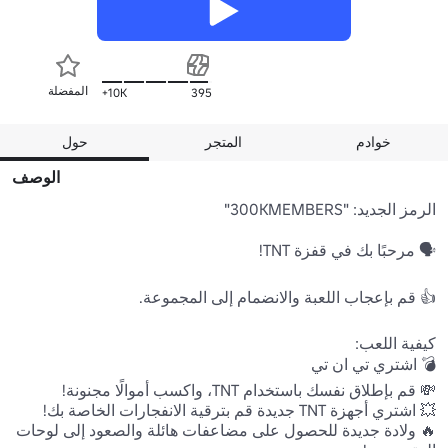
المفضلة
10K+
395
خوادم
المتجر
حول
الوصف
🔥 ولادة جديدة للحصول على مضاعفات هائلة والصعود إلى لوحات 