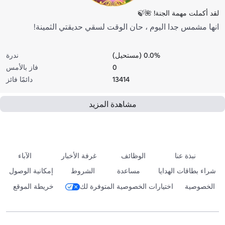
لقد أكملت مهمة الجنة! 🌺🍃
انها مشمس جدا اليوم ، حان الوقت لسقي حديقتي الثمينة!
0.0% (مستحيل)
ندرة
0
فاز بالأمس
13414
دائمًا فائز
مشاهدة المزيد
نبذة عنا
الوظائف
غرفة الأخبار
الآباء
شراء بطاقات الهدايا
مساعدة
الشروط
إمكانية الوصول
الخصوصية
اختيارات الخصوصية المتوفرة لك
خريطة الموقع