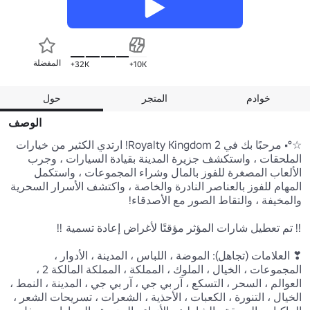
المفضلة
32K+
10K+
خوادم
المتجر
حول
الوصف
☆°• مرحبًا بك في Royalty Kingdom 2! ارتدي الكثير من خيارات 
الملحقات ، واستكشف جزيرة المدينة بقيادة السيارات ، وجرب 
الألعاب المصغرة للفوز بالمال وشراء المجموعات ، واستكمل 
المهام للفوز بالعناصر النادرة والخاصة ، واكتشف الأسرار السحرية 
❣ العلامات (تجاهل): الموضة ، اللباس ، المدينة ، الأدوار ، 
المجموعات ، الخيال ، الملوك ، المملكة ، المملكة المالكة 2 ، 
العوالم ، السحر ، التسكع ، آر بي جي ، آر بي جي ، المدينة ، النمط ، 
الخيال ، التنورة ، الكعبات ، الأحذية ، الشعرات ، تسريحات الشعر ، 