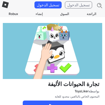
تسجيل الدخول
تسجيل الدخول
الرائجة
السوق
إنشاء
Robux
تجارة الحيوانات الأليفة
بواسطة
ToysLiker
المحتوى الخاص بالبالغين: محدود للغاية