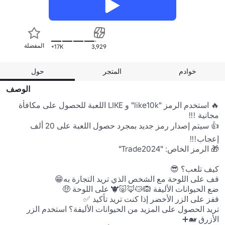
المفضلة
17K+
3,929
خوادم
المتجر
حول
الوصف
🔥 استخدم الرمز "like10k" و LIKE اللعبة للحصول على مكافأة 
👍 سيتم إصدار رمز جديد بمجرد حصول اللعبة على 20 ألف 
تريد الحصول على المزيد من الحيوانات الأليفة؟ استخدم الزر 