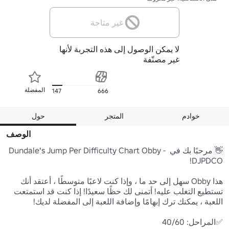
غير متاحة
لا يمكن الوصول إلى هذه التجربة لأنها
غير مصنّفة
المفضلة
147
666
خوادم
المتجر
حول
الوصف
👋 مرحبًا بك في Dundale's Jump Per Difficulty Chart Obby - 
هذا Obby سهل إلى حد ما ، وإذا كنت لاعبًا متوسطًا ، أعتقد أنك 
تستطيع التغلب عليه! أتمنى لك حظًا سعيدًا! إذا كنت قد استمتعت 