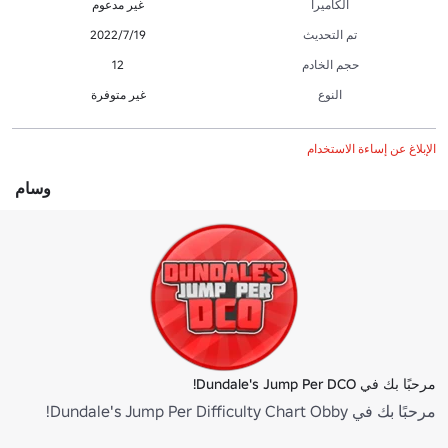
الكاميرا
غير مدعوم
تم التحديث
19‏/7‏/2022
حجم الخادم
12
النوع
غير متوفرة
الإبلاغ عن إساءة الاستخدام
وسام
مرحبًا بك في Dundale's Jump Per DCO!
مرحبًا بك في Dundale's Jump Per Difficulty Chart Obby!