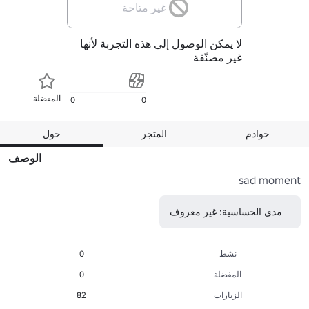
غير متاحة
لا يمكن الوصول إلى هذه التجربة لأنها
غير مصنّفة
المفضلة
0
0
خوادم
المتجر
حول
الوصف
sad moment
مدى الحساسية: غير معروف
نشط
0
المفضلة
0
الزيارات
82