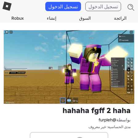
تسجيل الدخول
تسجيل الدخول
الرائجة
السوق
إنشاء
Robux
hahaha fgff 2 haha
بواسطة
@furpleh
مدى الحساسية: غير معروف