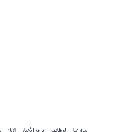
نبذة عنا
الوظائف
غرفة الأخبار
الآباء
ش