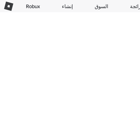
ائجة
السوق
إنشاء
Robux