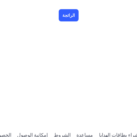
الرائجة
راء بطاقات الهدايا
مساعدة
الشروط
إمكانية الوصول
الخصو