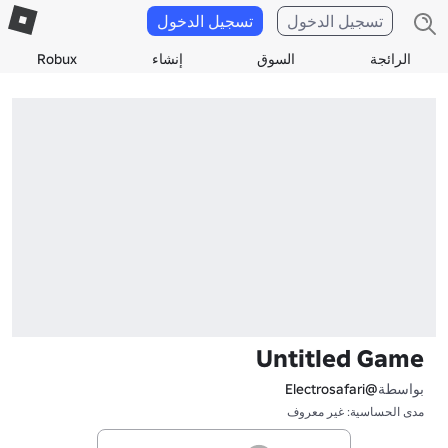
تسجيل الدخول
تسجيل الدخول
الرائجة
السوق
إنشاء
Robux
Untitled Game
بواسطة
@Electrosafari
مدى الحساسية: غير معروف