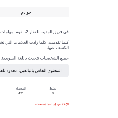
خوادم
جميع الشخصيات تتحدث باللغة السويدية. ا
المحتوى الخاص بالبالغين: محدود للغاية • 16 عامًا ف
نشط
المفضلة
421
0
الإبلاغ عن إساءة الاستخدام