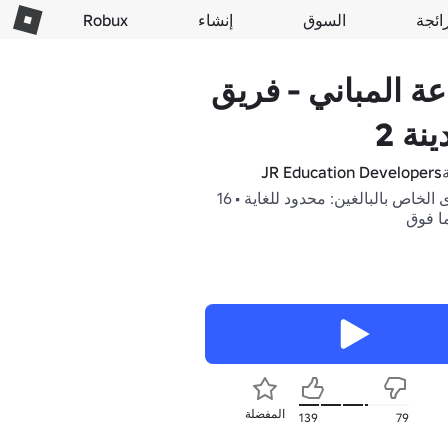
ائجة
السوق
إنشاء
Robux
ة المباني - فريق
نة 2
JR Education Developers
المحتوى الخاص بالبالغين: محدود للغاية • 16
ما فوق
المفضلة
139
79