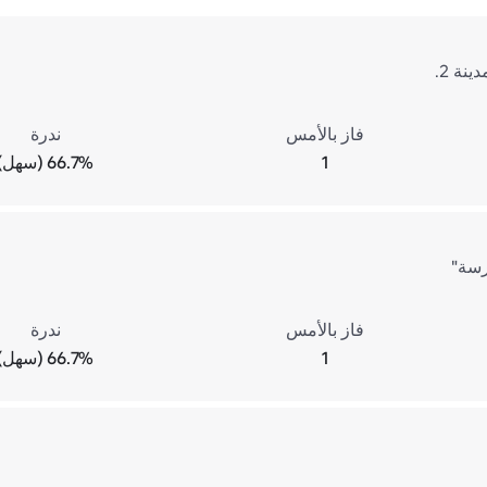
نة 2.
فاز بالأمس
ندرة
1
66.7% (سهل)
رسة"
فاز بالأمس
ندرة
1
66.7% (سهل)