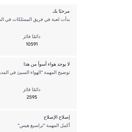
مرحبًا بك
بدأت لعبة في فريق الممتلكات في المدي
دائمًا فائز
10591
لا يوجد هواء أسوأ من هذا
توضيح المهمة "الهواء السيئ في المد
دائمًا فائز
2595
إصلاح الإصلاح
أكمل المهمة "تراسيغ هيس"