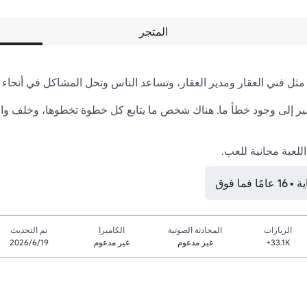
المتجر
للعبة مجانية للعب.
ما فوق
الزيارات
المحادثة الصوتية
الكاميرا
تم التحديث
33.1K+
غير مدعوم
غير مدعوم
19‏/6‏/2026