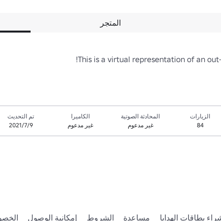
المتجر
This is a virtual representation of an ou
الزيارات
المحادثة الصوتية
الكاميرا
تم التحديث
84
غير مدعوم
غير مدعوم
9‏/7‏/2021
راء بطاقات الهدايا
مساعدة
الشروط
إمكانية الوصول
الخصو