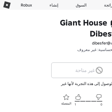
Robux
إنشاء
السوق
الرا
Giant House 
Dibes
@dibesfer
مدى الحساسية: غير
غير متاحة
لا يمكن الوصول إلى هذه التجربة 
المفضلة
1
0