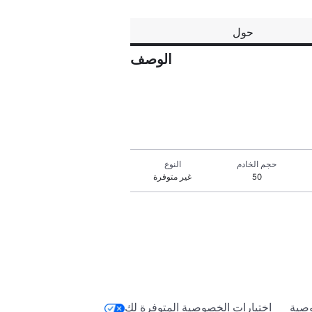
حول
الوصف
حجم الخادم
النوع
50
غير متوفرة
صية
اختيارات الخصوصية المتوفرة لك