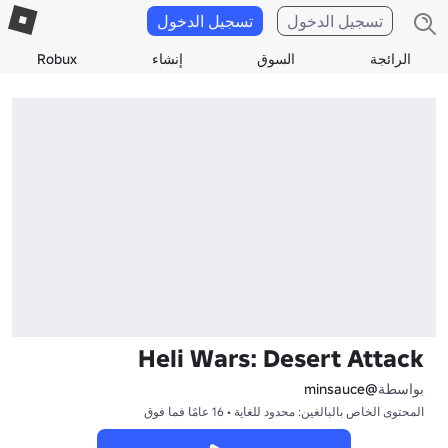
تسجيل الدخول
تسجيل الدخول
الرائجة
السوق
إنشاء
Robux
Heli Wars: Desert Attack
بواسطة
@minsauce
المحتوى الخاص بالبالغين: محدود للغاية • 16 عامًا فما فوق