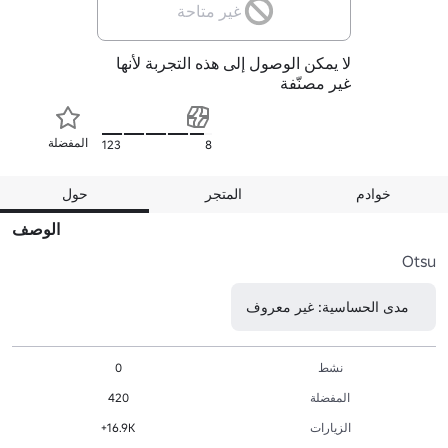
غير متاحة
لا يمكن الوصول إلى هذه التجربة لأنها
غير مصنّفة
المفضلة
123
8
خوادم
المتجر
حول
الوصف
Otsu
مدى الحساسية: غير معروف
نشط
0
المفضلة
420
الزيارات
16.9K+