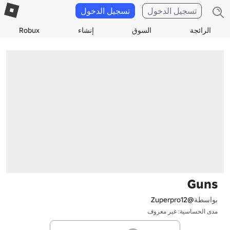
تسجيل الدخول
تسجيل الدخول
الرائجة
السوق
إنشاء
Robux
Guns
بواسطة
@Zuperpro12
مدى الحساسية: غير معروف