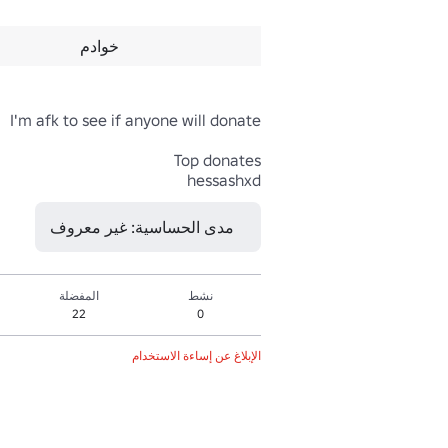
خوادم
hessashxd
مدى الحساسية: غير معروف
نشط
المفضلة
22
0
الإبلاغ عن إساءة الاستخدام