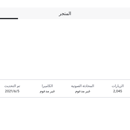
المتجر
الزيارات
المحادثة الصوتية
الكاميرا
تم التحديث
2,045
غير مدعوم
غير مدعوم
5‏/6‏/2021