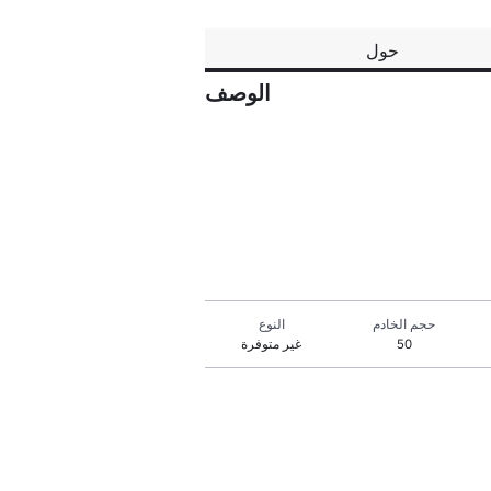
حول
الوصف
حجم الخادم
النوع
50
غير متوفرة