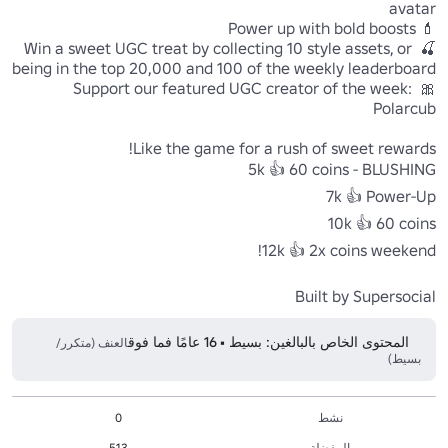
🍒 Win a sweet UGC treat by collecting 10 style assets, or 
🎀 Support our featured UGC creator of the week: 
Built by Supersocial
المحتوى الخاص بالبالغين: بسيط • 16 عامًا فما فوق
العنف (متكرر/
بسيط)
نشط
0
المفضلة
513