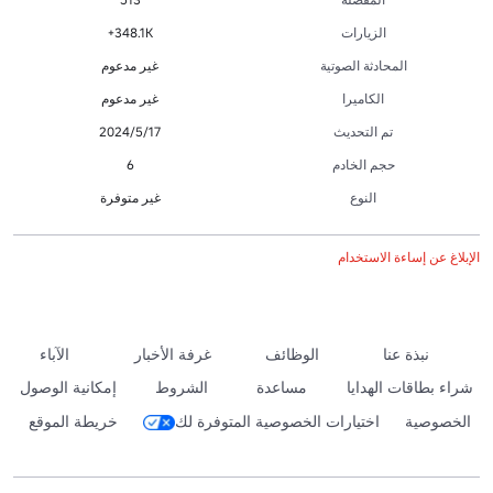
الزيارات
348.1K+
المحادثة الصوتية
غير مدعوم
الكاميرا
غير مدعوم
تم التحديث
17‏/5‏/2024
حجم الخادم
6
النوع
غير متوفرة
الإبلاغ عن إساءة الاستخدام
نبذة عنا
الوظائف
غرفة الأخبار
الآباء
شراء بطاقات الهدايا
مساعدة
الشروط
إمكانية الوصول
الخصوصية
اختيارات الخصوصية المتوفرة لك
خريطة الموقع