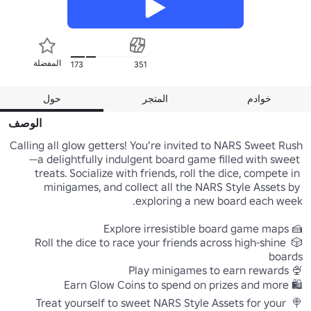
المفضلة
173
351
خوادم
المتجر
حول
الوصف
Calling all glow getters! You’re invited to NARS Sweet Rush
—a delightfully indulgent board game filled with sweet 
treats. Socialize with friends, roll the dice, compete in 
minigames, and collect all the NARS Style Assets by 
🎲 Roll the dice to race your friends across high-shine 
🍭 Treat yourself to sweet NARS Style Assets for your 