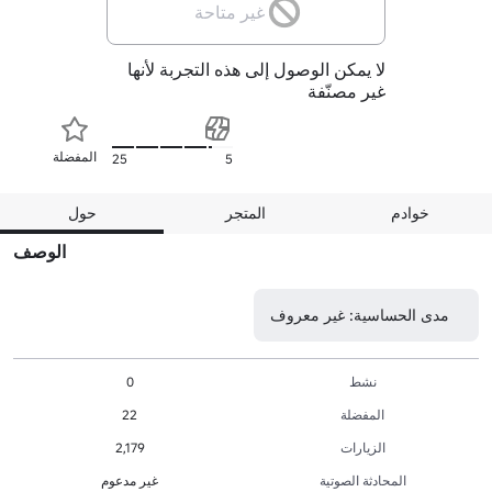
غير متاحة
لا يمكن الوصول إلى هذه التجربة لأنها
غير مصنّفة
المفضلة
25
5
خوادم
المتجر
حول
الوصف
مدى الحساسية: غير معروف
نشط
0
المفضلة
22
الزيارات
2,179
المحادثة الصوتية
غير مدعوم