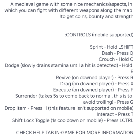
A medieval game with some nice mechanics/aspects, in 
which you can fight with different weapons along the map 
Dodge (slowly drains stamina until a hit is detected) - Hold 
Surrender (takes 5s to come back to normal, this is to 
CHECK HELP TAB IN-GAME FOR MORE INFORMATION