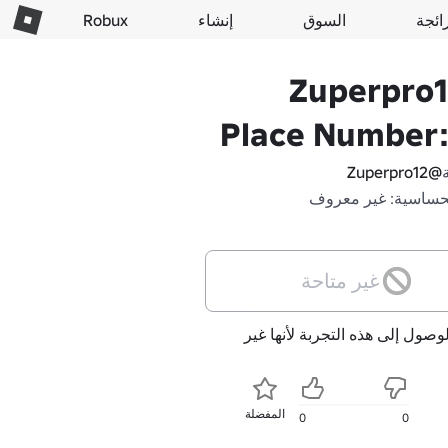
ائجة
السوق
إنشاء
Robux
Zuperpro1
Place Number:
@Zuperpro12
حساسية: غير معروف
غير متاحة
لوصول إلى هذه التجربة لأنها غير
المفضلة
0
0