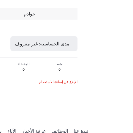
خوادم
مدى الحساسية: غير معروف
نشط
المفضلة
0
0
الإبلاغ عن إساءة الاستخدام
نبذة عنا
الوظائف
غرفة الأخبار
الآباء
ش