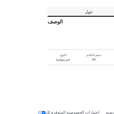
حول
الوصف
حجم الخادم
النوع
50
غير متوفرة
صية
اختيارات الخصوصية المتوفرة لك