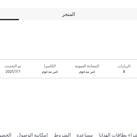
المتجر
الزيارات
المحادثة الصوتية
الكاميرا
تم التحديث
8
غير مدعوم
غير مدعوم
7‏/7‏/2021
راء بطاقات الهدايا
مساعدة
الشروط
إمكانية الوصول
الخصو