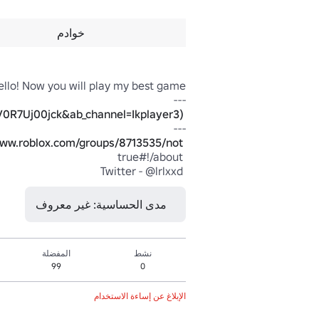
خوادم
0R7Uj00jck&ab_channel=Ikplayer3)
 I took the idea for the game from Ikplayer3's video (
www.roblox.com/groups/8713535/not-
 Our group - 
 Twitter - @lrlxxd
مدى الحساسية: غير معروف
نشط
المفضلة
99
0
الإبلاغ عن إساءة الاستخدام