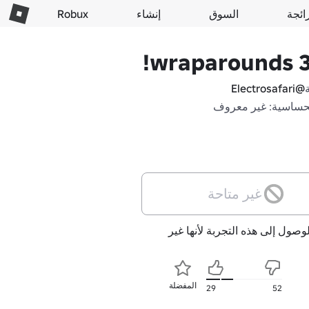
ائجة
السوق
إنشاء
Robux
360 
@Electrosafari
حساسية: غير معروف
غير متاحة
لوصول إلى هذه التجربة لأنها غير
المفضلة
29
52