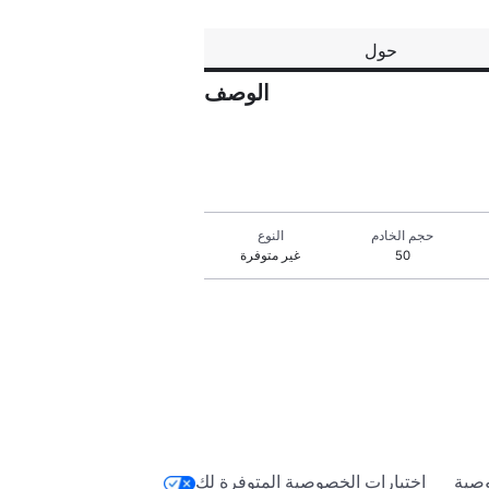
حول
الوصف
حجم الخادم
النوع
50
غير متوفرة
صية
اختيارات الخصوصية المتوفرة لك