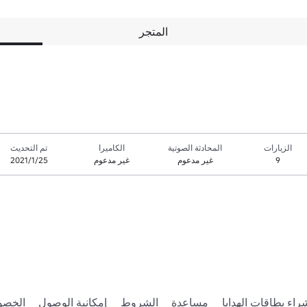
المتجر
الزيارات
المحادثة الصوتية
الكاميرا
تم التحديث
9
غير مدعوم
غير مدعوم
25‏/1‏/2021
راء بطاقات الهدايا
مساعدة
الشروط
إمكانية الوصول
الخصو