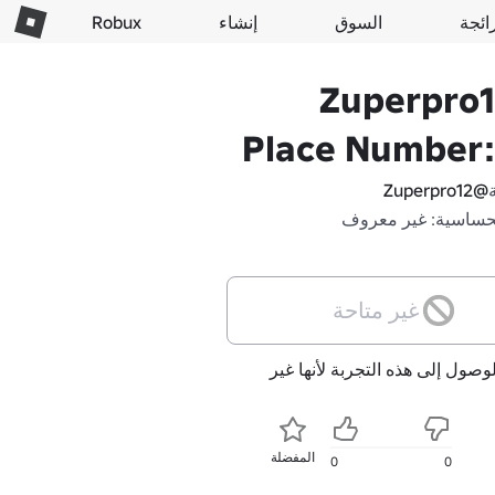
ائجة
السوق
إنشاء
Robux
Zuperpro1
Place Number:
@Zuperpro12
حساسية: غير معروف
غير متاحة
لوصول إلى هذه التجربة لأنها غير
المفضلة
0
0