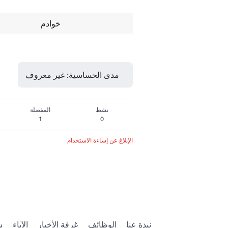
خوادم
مدى الحساسية: غير معروف
نشط
المفضلة
1
0
الإبلاغ عن إساءة الاستخدام
نبذة عنا
الوظائف
غرفة الأخبار
الآباء
ش