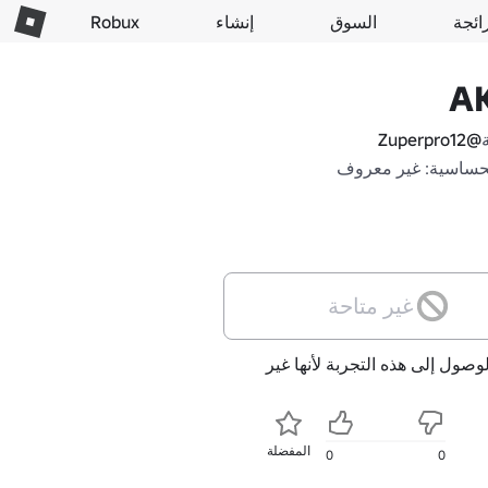
ائجة
السوق
إنشاء
Robux
A
@Zuperpro12
حساسية: غير معروف
غير متاحة
لوصول إلى هذه التجربة لأنها غير
المفضلة
0
0