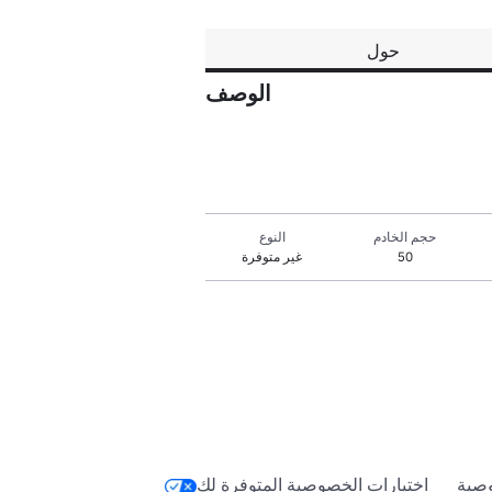
حول
الوصف
حجم الخادم
النوع
50
غير متوفرة
صية
اختيارات الخصوصية المتوفرة لك