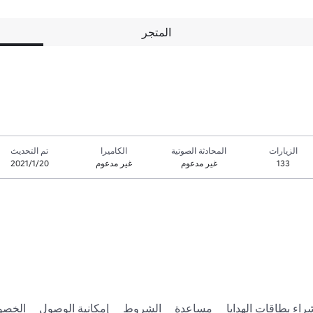
المتجر
الزيارات
المحادثة الصوتية
الكاميرا
تم التحديث
133
غير مدعوم
غير مدعوم
20‏/1‏/2021
راء بطاقات الهدايا
مساعدة
الشروط
إمكانية الوصول
الخصو