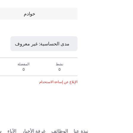
خوادم
مدى الحساسية: غير معروف
نشط
المفضلة
0
0
الإبلاغ عن إساءة الاستخدام
نبذة عنا
الوظائف
غرفة الأخبار
الآباء
ش