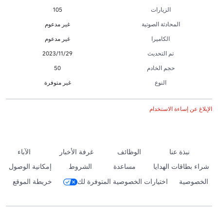
الزيارات
105
المحادثة الصوتية
غير مدعوم
الكاميرا
غير مدعوم
تم التحديث
29‏/11‏/2023
حجم الخادم
50
النوع
غير متوفرة
الإبلاغ عن إساءة الاستخدام
نبذة عنا
الوظائف
غرفة الأخبار
الآباء
شراء بطاقات الهدايا
مساعدة
الشروط
إمكانية الوصول
الخصوصية
اختيارات الخصوصية المتوفرة لك
خريطة الموقع