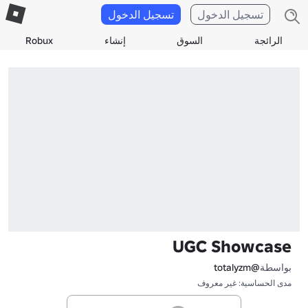
تسجيل الدخول
تسجيل الدخول
الرائجة
السوق
إنشاء
Robux
UGC Showcase
بواسطة
@totalyzm
مدى الحساسية: غير معروف