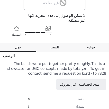
غير متاحة
لا يمكن الوصول إلى هذه التجربة لأنها
غير مصنّفة
المفضلة
3
1
خوادم
المتجر
حول
الوصف
The builds were put together pretty roughly. This is a 
showcase for UGC concepts made by totalyzm. To get in 
contact, send me a request on kord - tb 7828
مدى الحساسية: غير معروف
نشط
0
المفضلة
3