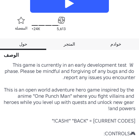
المفضلة
24K+
5,613
خوادم
المتجر
حول
الوصف
 🚨 This game is currently in an early development test 
phase. Please be mindful and forgiving of any bugs and do 
This is an open world adventure hero game inspired by the 
anime "One Punch Man" where you fight villains and 
heroes while you level up with quests and unlock new gear 