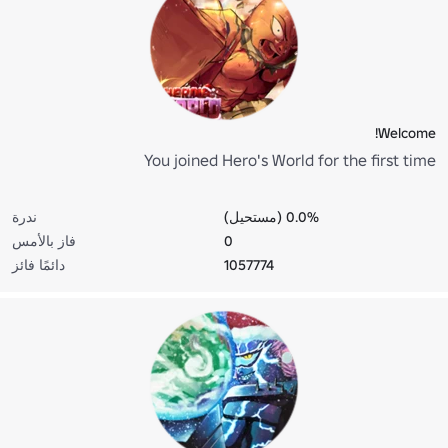
Welcome!
You joined Hero's World for the first time
0.0% (مستحيل)
ندرة
0
فاز بالأمس
1057774
دائمًا فائز