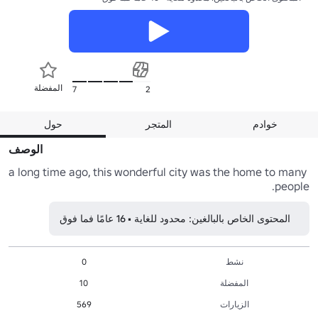
المفضلة
7
2
خوادم
المتجر
حول
الوصف
a long time ago, this wonderful city was the home to many 
people. 
المحتوى الخاص بالبالغين: محدود للغاية • 16 عامًا فما فوق
نشط
0
المفضلة
10
الزيارات
569