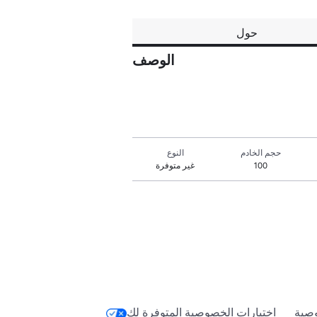
حول
الوصف
حجم الخادم
النوع
100
غير متوفرة
صية
اختيارات الخصوصية المتوفرة لك