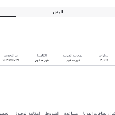
المتجر
الزيارات
المحادثة الصوتية
الكاميرا
تم التحديث
2,083
غير مدعوم
غير مدعوم
29‏/10‏/2023
راء بطاقات الهدايا
مساعدة
الشروط
إمكانية الوصول
الخصو