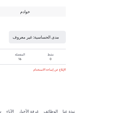
خوادم
مدى الحساسية: غير معروف
نشط
المفضلة
16
0
الإبلاغ عن إساءة الاستخدام
نبذة عنا
الوظائف
غرفة الأخبار
الآباء
ش