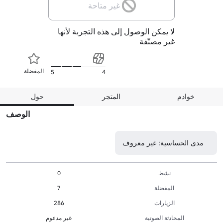
غير متاحة
لا يمكن الوصول إلى هذه التجربة لأنها
غير مصنّفة
المفضلة
5
4
خوادم
المتجر
حول
الوصف
مدى الحساسية: غير معروف
نشط
0
المفضلة
7
الزيارات
286
المحادثة الصوتية
غير مدعوم