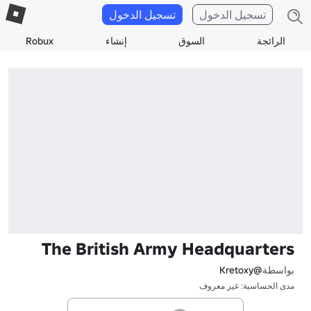
تسجيل الدخول
تسجيل الدخول
الرائجة
السوق
إنشاء
Robux
The British Army Headquarters
بواسطة
@Kretoxy
مدى الحساسية: غير معروف