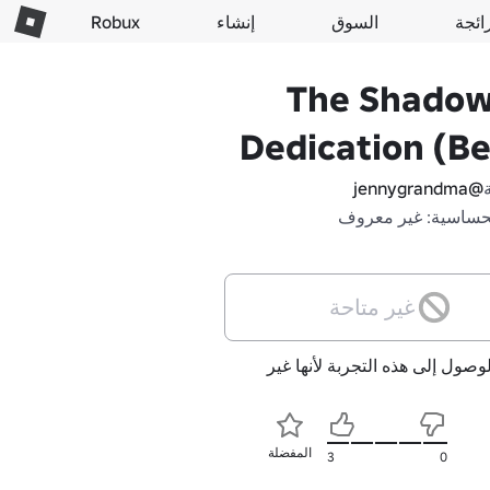
ائجة
السوق
إنشاء
Robux
The Shadow
Dedication (Be
@jennygrandma
حساسية: غير معروف
غير متاحة
لوصول إلى هذه التجربة لأنها غير
المفضلة
3
0