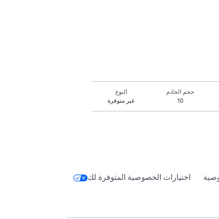
حجم الخادم
النوع
10
غير متوفرة
صية
اختيارات الخصوصية المتوفرة لك