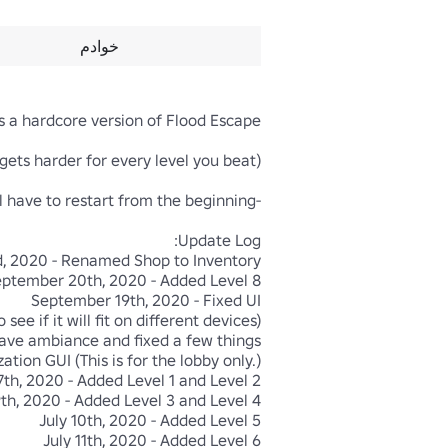
خوادم