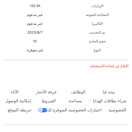
الزيارات
55.5K+
المحادثة الصوتية
غير مدعوم
الكاميرا
غير مدعوم
تم التحديث
7‏/8‏/2023
حجم الخادم
10
النوع
غير متوفرة
الإبلاغ عن إساءة الاستخدام
نبذة عنا
الوظائف
غرفة الأخبار
الآباء
شراء بطاقات الهدايا
مساعدة
الشروط
إمكانية الوصول
الخصوصية
اختيارات الخصوصية المتوفرة لك
خريطة الموقع