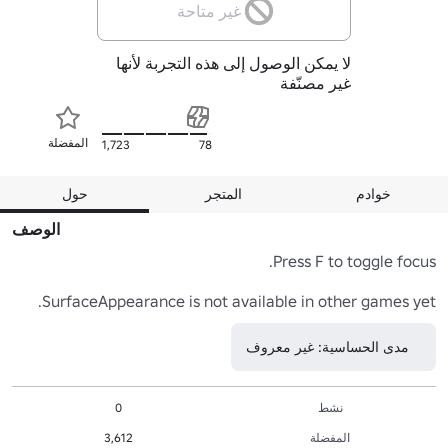
غير متاحة
لا يمكن الوصول إلى هذه التجربة لأنها
غير مصنّفة
المفضلة
1,723
78
خوادم
المتجر
حول
الوصف
SurfaceAppearance is not available in other games yet.
مدى الحساسية: غير معروف
نشط
0
المفضلة
3,612