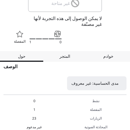
غير متاحة
لا يمكن الوصول إلى هذه التجربة لأنها
غير مصنّفة
المفضلة
1
0
خوادم
المتجر
حول
الوصف
مدى الحساسية: غير معروف
نشط
0
المفضلة
1
الزيارات
23
المحادثة الصوتية
غير مدعوم