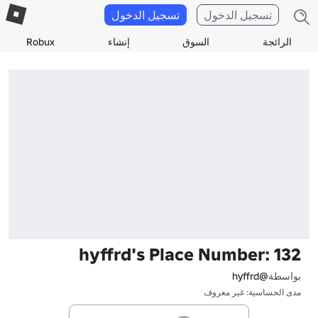
تسجيل الدخول
تسجيل الدخول
الرائجة
السوق
إنشاء
Robux
hyffrd's Place Number: 132
بواسطة
@hyffrd
مدى الحساسية: غير معروف