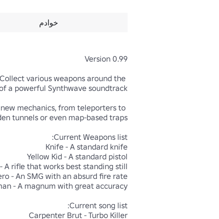
خوادم
ollect various weapons around the 
new mechanics, from teleporters to 