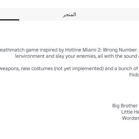
المتجر
deathmatch game inspired by Hotline Miami 2: Wrong Number. C
weapons, new costumes (not yet implemented) and a bunch of 