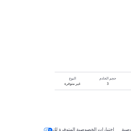
حجم الخادم
النوع
3
غير متوفرة
صية
اختيارات الخصوصية المتوفرة لك