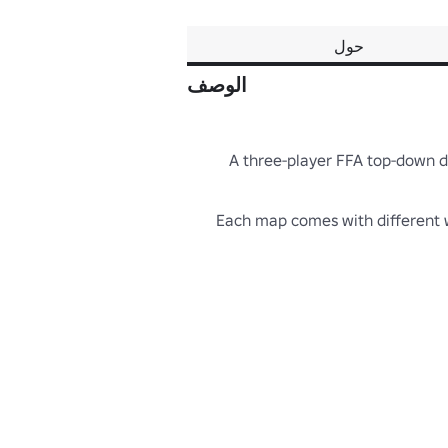
حول
الوصف
A three-player FFA top-down 
Each map comes with different 