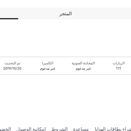
المتجر
الزيارات
المحادثة الصوتية
الكاميرا
تم التحديث
177
غير مدعوم
غير مدعوم
20‏/10‏/2019
راء بطاقات الهدايا
مساعدة
الشروط
إمكانية الوصول
الخصو