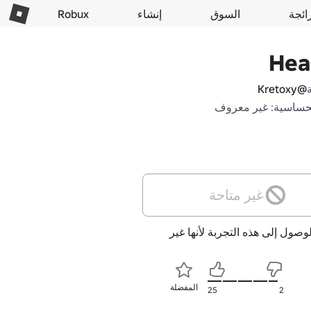
ائجة
السوق
إنشاء
Robux
Hea
@Kretoxy
حساسية: غير معروف
غير متاحة
لوصول إلى هذه التجربة لأنها غير
المفضلة
25
2