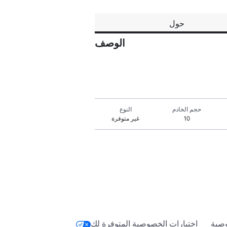
حول
الوصف
حجم الخادم
النوع
10
غير متوفرة
صية
اختيارات الخصوصية المتوفرة لك