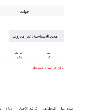
خوادم
مدى الحساسية: غير معروف
نشط
المفضلة
666
0
الإبلاغ عن إساءة الاستخدام
نبذة عنا
الوظائف
غرفة الأخبار
الآباء
ش