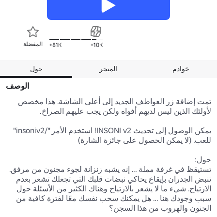
المفضلة
81K+
10K+
خوادم
المتجر
حول
الوصف
تمت إضافة زر العواطف الجديد إلى أعلى الشاشة. هذا مخصص 
يمكن الوصول إلى تحديث INSONI v2! استخدم الأمر "/insoniv2" 
تستيقظ في غرفة مملة ... إنه يشبه زنزانة لجوء مجنون من مرفق. 
تنبض الجدران بإيقاع يحاكي نبضات قلبك التي تجعلك تشعر بعدم 
الارتياح. شيء ما لا يشعر بالارتياح وهناك الكثير من الأسئلة حول 
سبب وجودك هنا ... هل يمكنك سحب نفسك معًا لفترة كافية من 