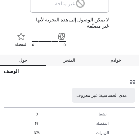
غير متاحة
لا يمكن الوصول إلى هذه التجربة لأنها
غير مصنّفة
المفضلة
4
0
خوادم
المتجر
حول
الوصف
gg
مدى الحساسية: غير معروف
نشط
0
المفضلة
19
الزيارات
376