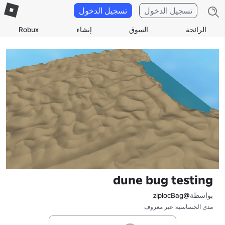
تسجيل الدخول
تسجيل الدخول
الرائجة
السوق
إنشاء
Robux
dune bug testing
بواسطة
@ziplocBag
مدى الحساسية: غير معروف