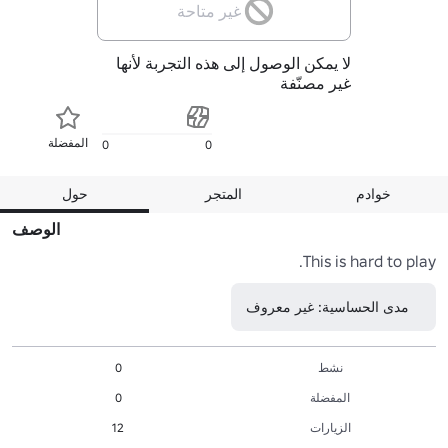
غير متاحة
لا يمكن الوصول إلى هذه التجربة لأنها
غير مصنّفة
المفضلة
0
0
خوادم
المتجر
حول
الوصف
This is hard to play.
مدى الحساسية: غير معروف
نشط
0
المفضلة
0
الزيارات
12