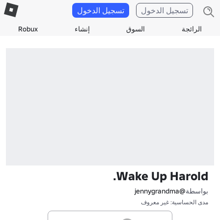
تسجيل الدخول
تسجيل الدخول
الرائجة
السوق
إنشاء
Robux
Wake Up Harold.
بواسطة
@jennygrandma
مدى الحساسية: غير معروف