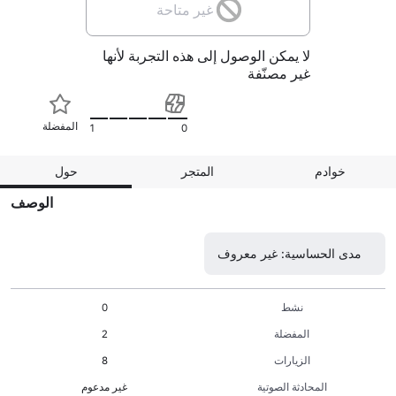
غير متاحة
لا يمكن الوصول إلى هذه التجربة لأنها
غير مصنّفة
المفضلة
1
0
خوادم
المتجر
حول
الوصف
مدى الحساسية: غير معروف
نشط
0
المفضلة
2
الزيارات
8
المحادثة الصوتية
غير مدعوم