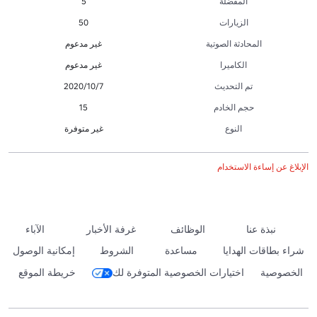
المفضلة
5
الزيارات
50
المحادثة الصوتية
غير مدعوم
الكاميرا
غير مدعوم
تم التحديث
7‏/10‏/2020
حجم الخادم
15
النوع
غير متوفرة
الإبلاغ عن إساءة الاستخدام
نبذة عنا
الوظائف
غرفة الأخبار
الآباء
شراء بطاقات الهدايا
مساعدة
الشروط
إمكانية الوصول
الخصوصية
اختيارات الخصوصية المتوفرة لك
خريطة الموقع