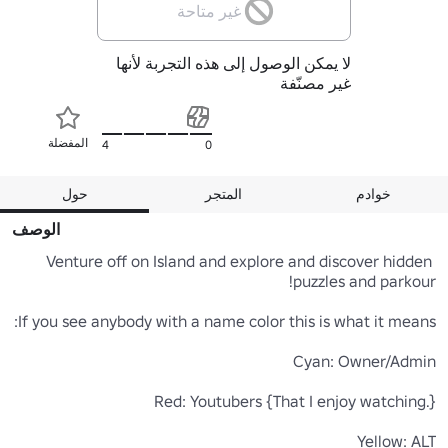
غير متاحة
لا يمكن الوصول إلى هذه التجربة لأنها
غير مصنّفة
المفضلة
4
0
خوادم
المتجر
حول
الوصف
Venture off on Island and explore and discover hidden 