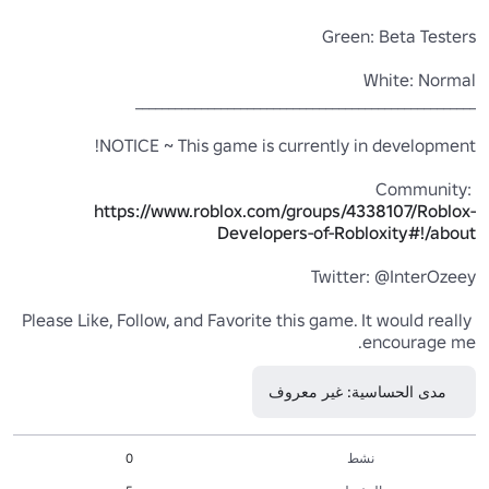
Community: 
https://www.roblox.com/groups/4338107/Roblox-
Developers-of-Robloxity#!/about
Please Like, Follow, and Favorite this game. It would really 
encourage me.
مدى الحساسية: غير معروف
نشط
0