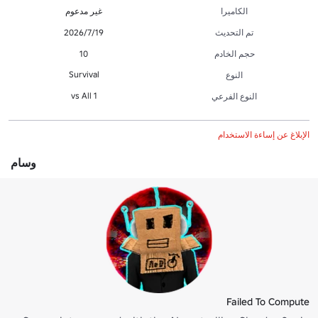
الكاميرا
غير مدعوم
تم التحديث
19‏/7‏/2026
حجم الخادم
10
Survival
النوع
1 vs All
النوع الفرعي
الإبلاغ عن إساءة الاستخدام
وسام
Failed To Compute