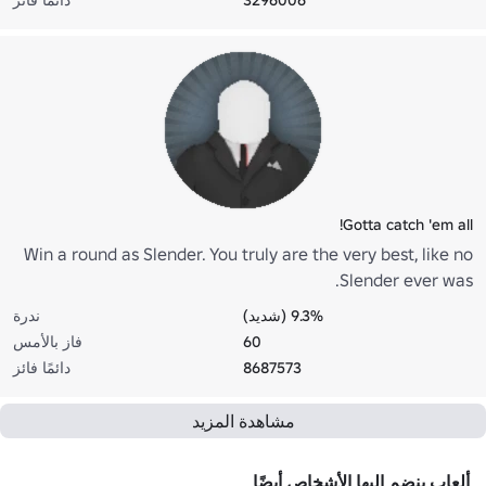
Gotta catch 'em all!
Win a round as Slender. You truly are the very best, like no
Slender ever was.
9.3% (شديد)
ندرة
60
فاز بالأمس
8687573
دائمًا فائز
مشاهدة المزيد
ألعاب ينضم إليها الأشخاص أيضًا