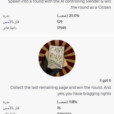
Spawn into a round with the AI controlling Slender & win
the round as a Citizen.
20.0% (صعب)
ندرة
129
فاز بالأمس
17545
دائمًا فائز
I got it!
Collect the last remaining page and win the round. And
yes, you have bragging rights.
11.8% (صعب)
ندرة
76
فاز بالأمس
3296006
دائمًا فائز