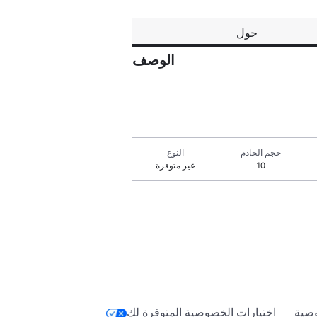
حول
الوصف
حجم الخادم
النوع
10
غير متوفرة
صية
اختيارات الخصوصية المتوفرة لك