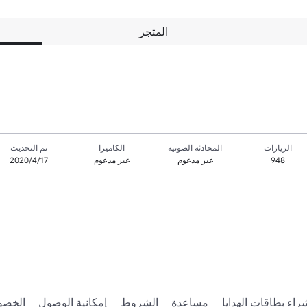
المتجر
الزيارات
المحادثة الصوتية
الكاميرا
تم التحديث
948
غير مدعوم
غير مدعوم
17‏/4‏/2020
راء بطاقات الهدايا
مساعدة
الشروط
إمكانية الوصول
الخصو