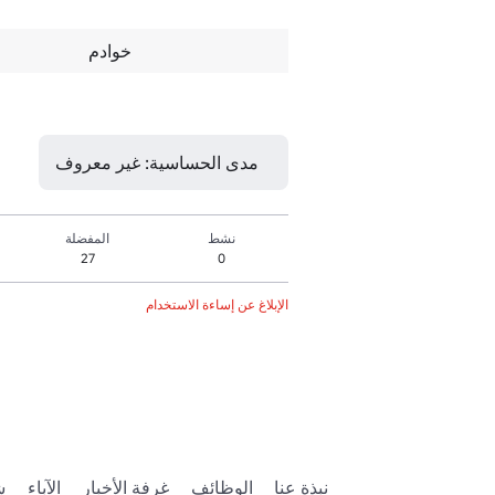
خوادم
مدى الحساسية: غير معروف
نشط
المفضلة
27
0
الإبلاغ عن إساءة الاستخدام
نبذة عنا
الوظائف
غرفة الأخبار
الآباء
ش