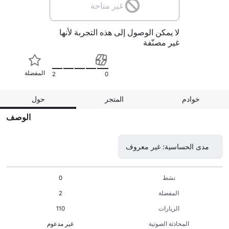
غير متاحة
لا يمكن الوصول إلى هذه التجربة لأنها
غير مصنّفة
المفضلة
2
0
خوادم
المتجر
حول
الوصف
مدى الحساسية: غير معروف
نشط
0
المفضلة
2
الزيارات
110
المحادثة الصوتية
غير مدعوم