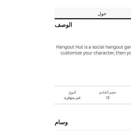
حول
الوصف
Hangout Hut is a social hangout gam
customize your character, then yo
حجم الخادم
النوع
12
غير متوفرة
وسام