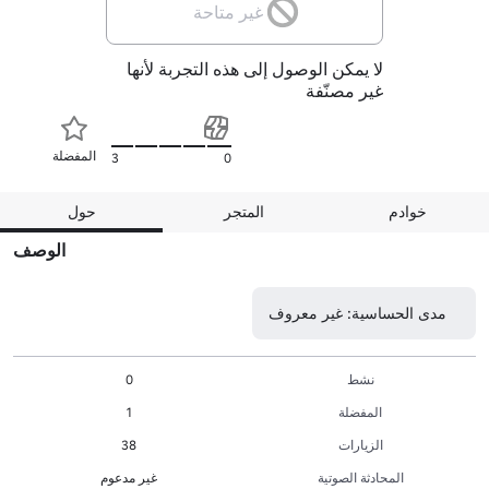
غير متاحة
لا يمكن الوصول إلى هذه التجربة لأنها
غير مصنّفة
المفضلة
3
0
خوادم
المتجر
حول
الوصف
مدى الحساسية: غير معروف
نشط
0
المفضلة
1
الزيارات
38
المحادثة الصوتية
غير مدعوم