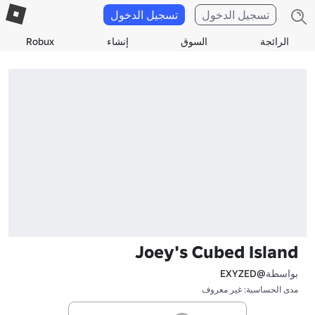
تسجيل الدخول
تسجيل الدخول
الرائجة
السوق
إنشاء
Robux
Joey's Cubed Island
بواسطة
@EXYZED
مدى الحساسية: غير معروف