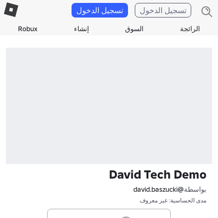
تسجيل الدخول
تسجيل الدخول
الرائجة
السوق
إنشاء
Robux
David Tech Demo
بواسطة
@david.baszucki
مدى الحساسية: غير معروف