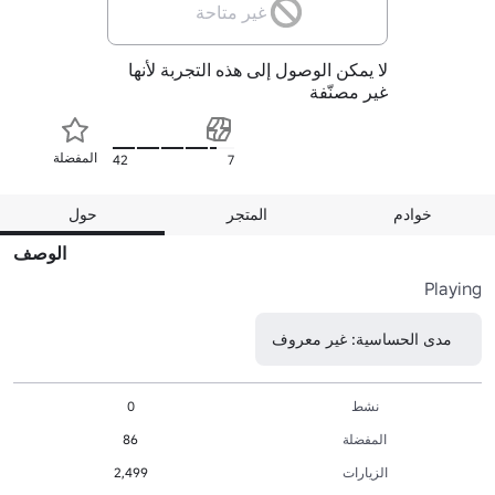
غير متاحة
لا يمكن الوصول إلى هذه التجربة لأنها
غير مصنّفة
المفضلة
42
7
خوادم
المتجر
حول
الوصف
Playing
مدى الحساسية: غير معروف
نشط
0
المفضلة
86
الزيارات
2,499