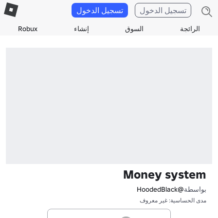
تسجيل الدخول
تسجيل الدخول
الرائجة
السوق
إنشاء
Robux
Money system
بواسطة
@HoodedBlack
مدى الحساسية: غير معروف