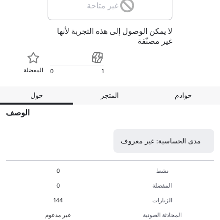
غير متاحة
لا يمكن الوصول إلى هذه التجربة لأنها
غير مصنّفة
المفضلة
0
1
خوادم
المتجر
حول
الوصف
مدى الحساسية: غير معروف
نشط
0
المفضلة
0
الزيارات
144
المحادثة الصوتية
غير مدعوم