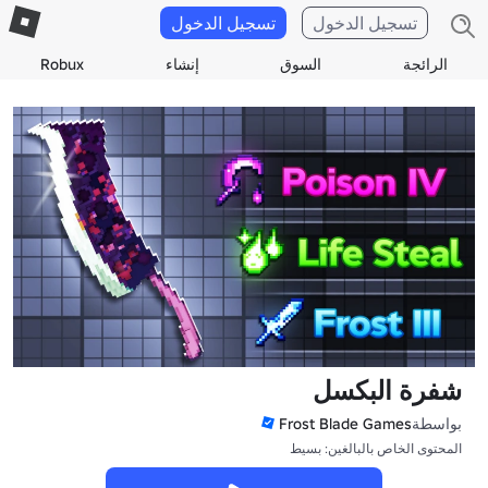
تسجيل الدخول
تسجيل الدخول
الرائجة
السوق
إنشاء
Robux
شفرة البكسل
بواسطة
Frost Blade Games
المحتوى الخاص بالبالغين: بسيط