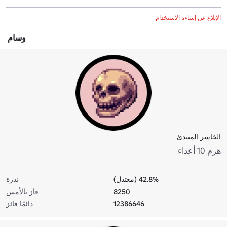
الإبلاغ عن إساءة الاستخدام
وسام
الخاسر المبتدئ
هزم 10 أعداء
42.8% (معتدل)
ندرة
8250
فاز بالأمس
12386646
دائمًا فائز