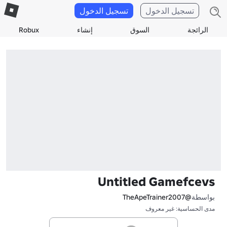
تسجيل الدخول
تسجيل الدخول
الرائجة
السوق
إنشاء
Robux
Untitled Gamefcevs
بواسطة
@TheApeTrainer2007
مدى الحساسية: غير معروف