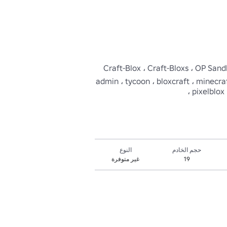
Craft-Blox ، Craft-Bloxs ، OP Sandb ، 
admin ، tycoon ، bloxcraft ، minecraft
، pixelblox
حجم الخادم
النوع
19
غير متوفرة