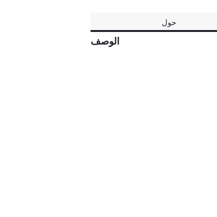
حول
الوصف