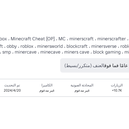
ox ، Minecraft Cheat [OP] ، MC ، minerscraft ، minerscrafter ، minevers
 ، obby ، roblox ، minersworld ، blockcraft ، minersverse ، roblox
 ، smp ، minercave ، minecave ، miners cave ، block gaming ، mi
العنف (متكرر/بسيط)
الزيارات
المحادثة الصوتية
الكاميرا
تم التحديث
10.7K+
غير مدعوم
غير مدعوم
20‏/4‏/2024