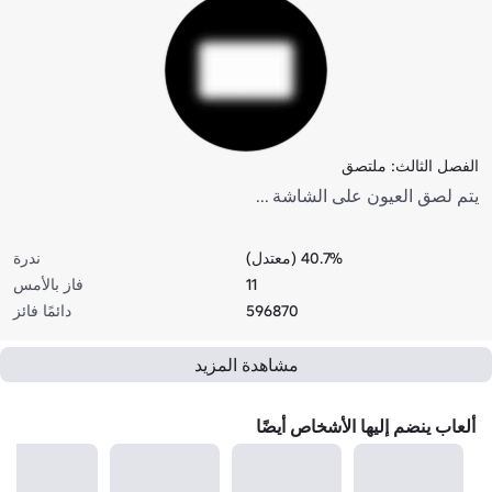
الفصل الثالث: ملتصق
يتم لصق العيون على الشاشة ...
40.7% (معتدل)
ندرة
11
فاز بالأمس
596870
دائمًا فائز
مشاهدة المزيد
ألعاب ينضم إليها الأشخاص أيضًا