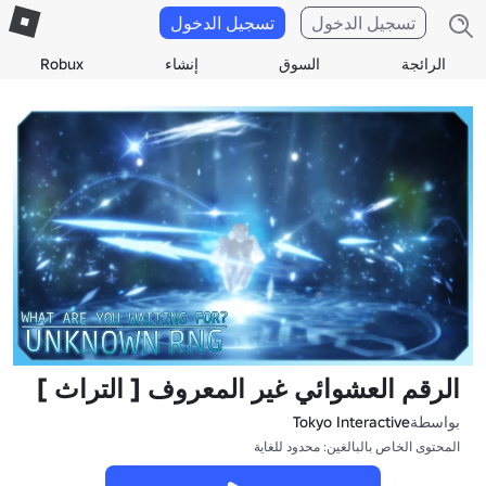
تسجيل الدخول
تسجيل الدخول
الرائجة
السوق
إنشاء
Robux
الرقم العشوائي غير المعروف [ التراث ]
بواسطة
Tokyo Interactive
المحتوى الخاص بالبالغين: محدود للغاية