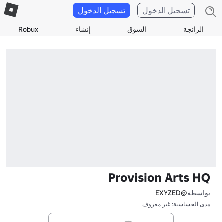
تسجيل الدخول
تسجيل الدخول
الرائجة
السوق
إنشاء
Robux
Provision Arts HQ
بواسطة
@EXYZED
مدى الحساسية: غير معروف