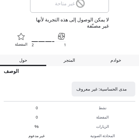
غير متاحة
لا يمكن الوصول إلى هذه التجربة لأنها
غير مصنّفة
المفضلة
2
1
خوادم
المتجر
حول
الوصف
مدى الحساسية: غير معروف
نشط
0
المفضلة
0
الزيارات
96
المحادثة الصوتية
غير مدعوم